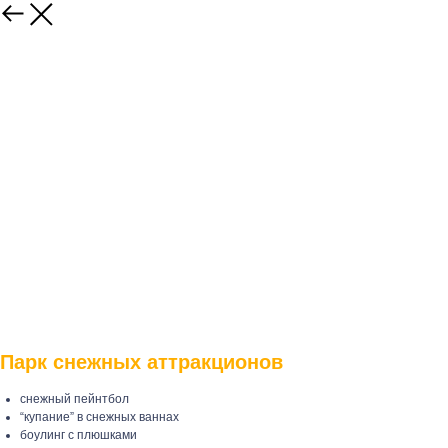
Парк снежных аттракционов
снежный пейнтбол
“купание” в снежных ваннах
боулинг с плюшками